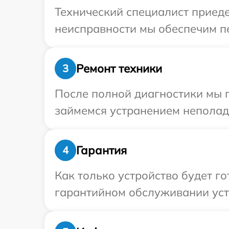
Технический специалист приеде
неисправности мы обеспечим пе
Ремонт техники
3
После полной диагностики мы п
займемся устранением неполад
Гарантия
4
Как только устройство будет г
гарантийном обслуживании устр