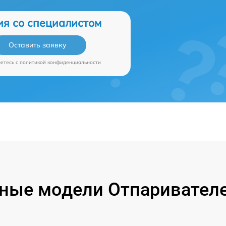
ия со специалистом
Оставить заявку
аетесь c
политикой конфиденциальности
ные модели Отпаривателе