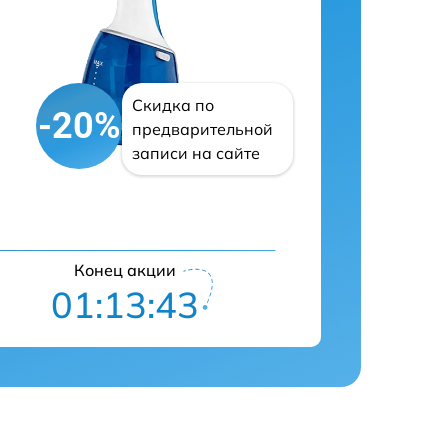
Скидка по
-20%
предварительной
записи на сайте
Конец акции
01:13:42