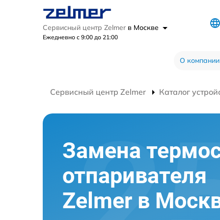
Сервисный центр Zelmer
в Москве
Ежедневно с 9:00 до 21:00
О компании
Сервисный центр Zelmer
Каталог устрой
Замена термос
отпаривателя
Zelmer в Моск