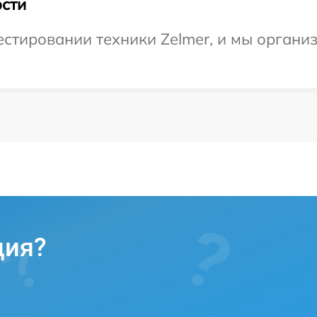
сти
тировании техники Zelmer, и мы организ
ция?