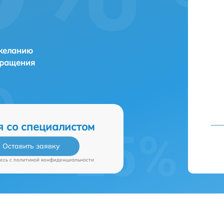
 желанию
бращения
я со специалистом
Оставить заявку
есь c
политикой конфиденциальности