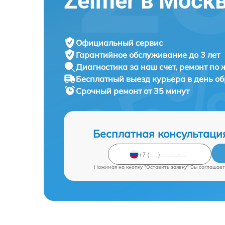
Zelmer в Моск
Официальный сервис
Гарантийное обслуживание
до 3 лет
Диагностика за наш счет,
ремонт по
Бесплатный выезд курьера
в день о
Срочный ремонт
от 35 минут
Бесплатная консультаци
Нажимая на кнопку "Оставить заявку" Вы соглашает