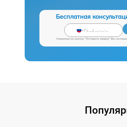
Бесплатная консультац
Нажимая на кнопку "Оставить заявку" Вы соглаш
Популяр