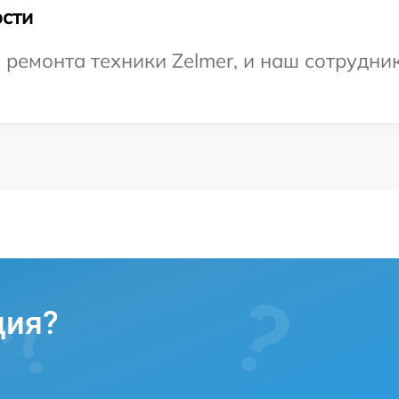
сти
емонта техники Zelmer, и наш сотрудник
ция?