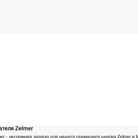
ателя Zelmer
er - несложная задача для нашего сервисного центра Zelmer в 