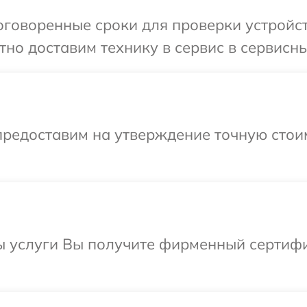
говоренные сроки для проверки устройств
но доставим технику в сервис в сервисны
предоставим на утверждение точную стоим
ы услуги Вы получите фирменный сертифи