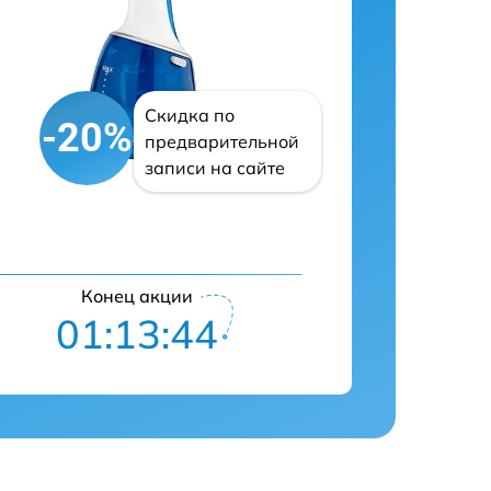
Скидка по
-20%
предварительной
записи на сайте
Конец акции
01:13:43