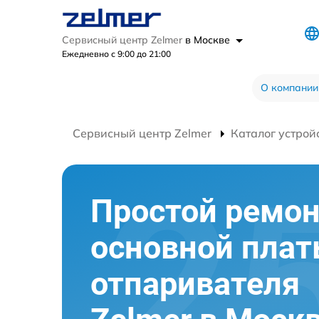
Сервисный центр Zelmer
в Москве
Ежедневно с 9:00 до 21:00
О компании
Сервисный центр Zelmer
Каталог устрой
Простой ремо
основной пла
отпаривателя