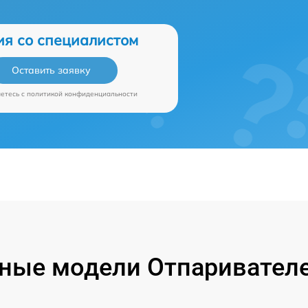
ия со специалистом
Оставить заявку
аетесь c
политикой конфиденциальности
ные модели Отпаривателе