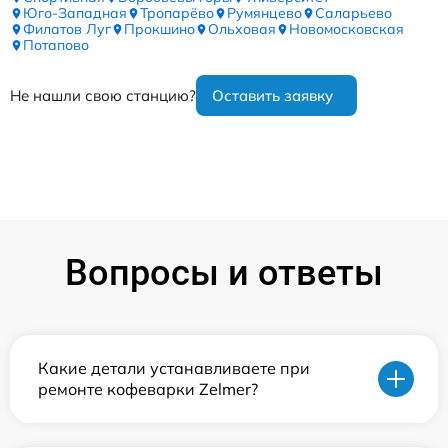
Юго-Западная
Тропарёво
Румянцево
Саларьево
Филатов Луг
Прокшино
Ольховая
Новомосковская
Потапово
Не нашли свою станцию?
Оставить заявку
Вопросы и ответы
Какие детали устанавливаете при
ремонте кофеварки Zelmer?