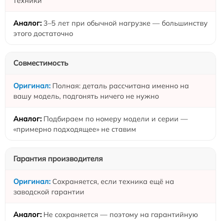
техники
3–5 лет при обычной нагрузке — большинству
этого достаточно
Совместимость
Полная: деталь рассчитана именно на
вашу модель, подгонять ничего не нужно
Подбираем по номеру модели и серии —
«примерно подходящее» не ставим
Гарантия производителя
Сохраняется, если техника ещё на
заводской гарантии
Не сохраняется — поэтому на гарантийную