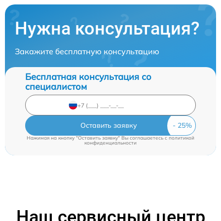
Нужна консультация?
Закажите бесплатную консультацию
Бесплатная консультация со
специалистом
Оставить заявку
Нажимая на кнопку "Оставить заявку" Вы соглашаетесь c
политикой
конфиденциальности
Наш сервисный центр