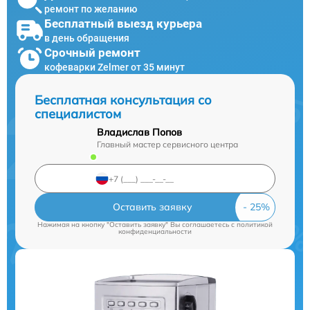
ремонт по желанию
Бесплатный выезд курьера
в день обращения
Срочный ремонт
кофеварки Zelmer от 35 минут
Бесплатная консультация со
специалистом
Владислав Попов
Главный мастер сервисного центра
Оставить заявку
Нажимая на кнопку "Оставить заявку" Вы соглашаетесь c
политикой
конфиденциальности