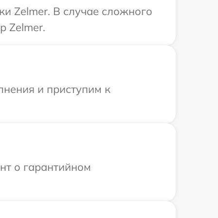
ки Zelmer. В случае сложного
р Zelmer.
лнения и приступим к
ент о гарантийном