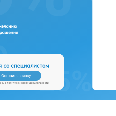
 желанию
бращения
я со специалистом
Оставить заявку
есь c
политикой конфиденциальности