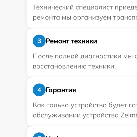
Технический специалист приеде
ремонта мы организуем транспо
Ремонт техники
3
После полной диагностики мы с
восстановлению техники.
Гарантия
4
Как только устройство будет г
обслуживании устройства Zelme