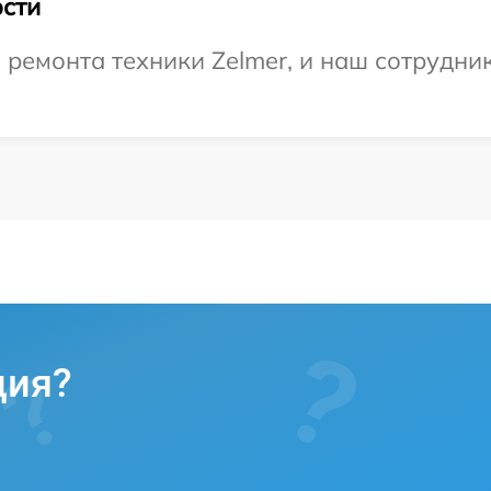
сти
емонта техники Zelmer, и наш сотрудник
ция?