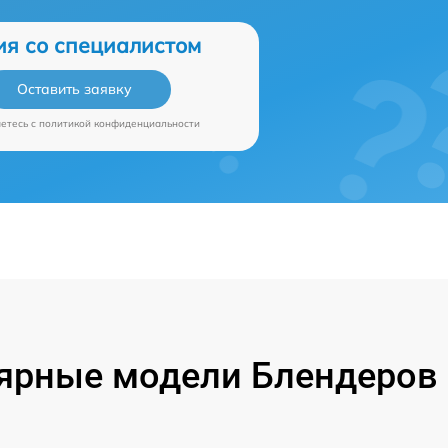
ия со специалистом
Оставить заявку
аетесь c
политикой конфиденциальности
ярные модели Блендеров 