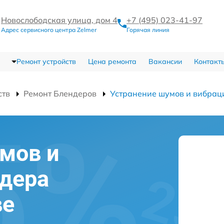
Новослободская улица, дом 4
+7 (495) 023-41-97
Адрес сервисного центра Zelmer
Горячая линия
Ремонт устройств
Цена ремонта
Вакансии
Контакт
ств
Ремонт Блендеров
Устранение шумов и вибрац
мов и
дера
ве